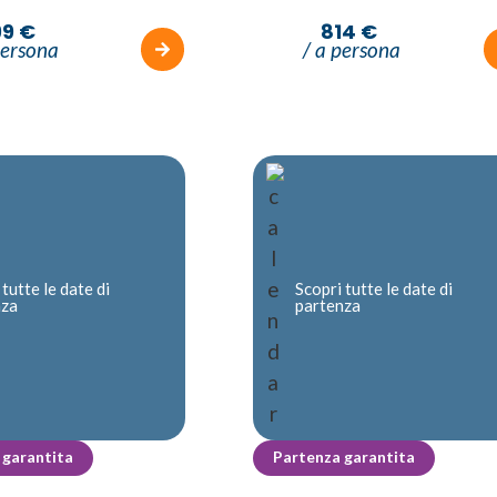
99 €
814 €
persona
/ a persona
 tutte le date di
Scopri tutte le date di
nza
partenza
 garantita
Partenza garantita