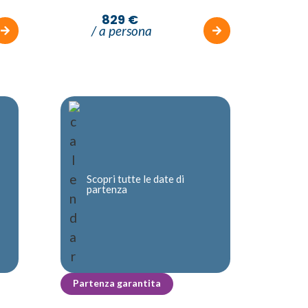
829 €
/ a persona
Scopri tutte le date di
partenza
Partenza garantita