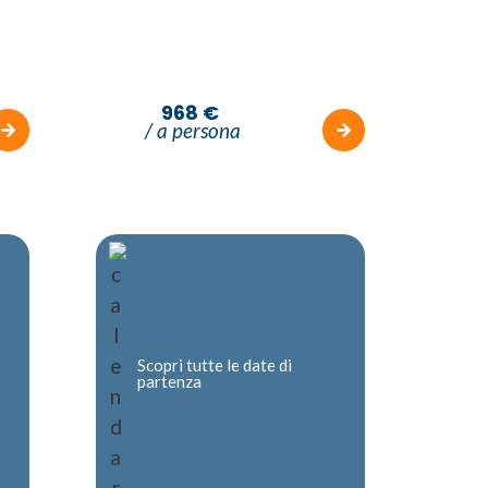
968 €
/ a persona
Scopri tutte le date di
partenza