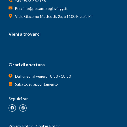
+39 0573.367158
Pec: info@pec.antologiaviaggi.it
Viale Giacomo Matteotti, 25, 51100 Pistoia PT
Vieni a trovarci
Orari di apertura
Dal lunedì al venerdì: 8:30 - 18:30
Sabato: su appuntamento
Seguici su:
Privacy Policy
|
Cookie Policy