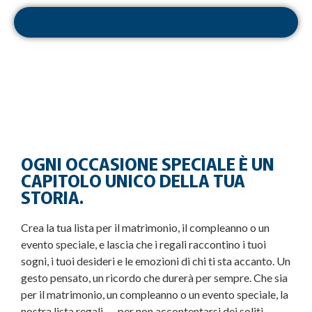
OGNI OCCASIONE SPECIALE È UN
CAPITOLO UNICO DELLA TUA
STORIA.
Crea la tua lista per il matrimonio, il compleanno o un
evento speciale, e lascia che i regali raccontino i tuoi
sogni, i tuoi desideri e le emozioni di chi ti sta accanto. Un
gesto pensato, un ricordo che durerà per sempre. Che sia
per il matrimonio, un compleanno o un evento speciale, la
nostra lista regali …. per non accontentarsi dei soliti