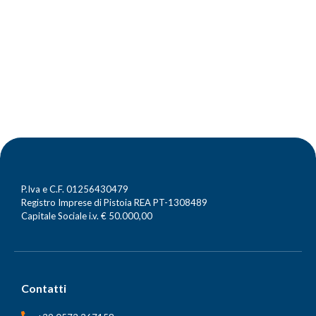
P.Iva e C.F. 01256430479
Registro Imprese di Pistoia REA PT-1308489
Capitale Sociale i.v. € 50.000,00
Contatti