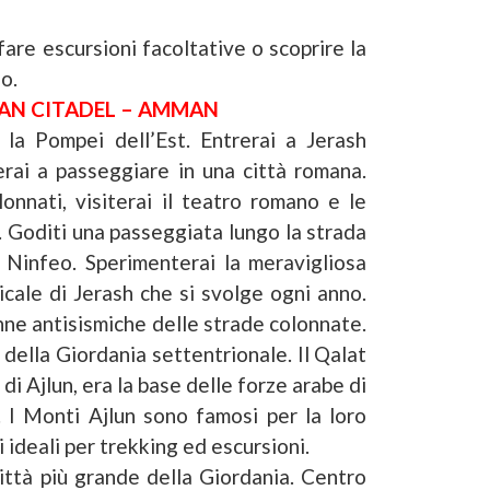
are escursioni facoltative o scoprire la
o.
MAN CITADEL – AMMAN
 la Pompei dell’Est. Entrerai a Jerash
rai a passeggiare in una città romana.
nnati, visiterai il teatro romano e le
. Goditi una passeggiata lungo la strada
l Ninfeo. Sperimenterai la meravigliosa
icale di Jerash che si svolge ogni anno.
nne antisismiche delle strade colonnate.
e della Giordania settentrionale. Il Qalat
i Ajlun, era la base delle forze arabe di
o. I Monti Ajlun sono famosi per la loro
 ideali per trekking ed escursioni.
città più grande della Giordania. Centro