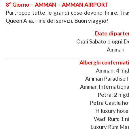
8° Giorno – AMMAN – AMMAN AIRPORT
Purtroppo tutte le grandi cose devono finire. Tra
Queen Alia. Fine dei servizi. Buon viaggio!
Date di parte
Ogni Sabato e ogni D
Amman
Alberghi confermati 
Amman: 4 nig
Amman Paradise h
Amman International
Petra: 2 nigt
Petra Castle ho
H luxury hotel
Wadi Rum: 1 n
Luxury Rum Mag