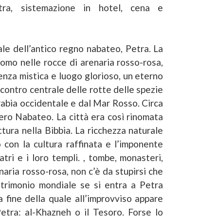
tra, sistemazione in hotel, cena e
ale dell’antico regno nabateo, Petra. La
uomo nelle rocce di arenaria rosso-rosa,
enza mistica e luogo glorioso, un eterno
incontro centrale delle rotte delle spezie
rabia occidentale e dal Mar Rosso. Circa
pero Nabateo. La città era così rinomata
tura nella Bibbia. La ricchezza naturale
con la cultura raffinata e l’imponente
tri e i loro templi. , tombe, monasteri,
aria rosso-rosa, non c’è da stupirsi che
atrimonio mondiale se si entra a Petra
a fine della quale all’improvviso appare
tra: al-Khazneh o il Tesoro. Forse lo