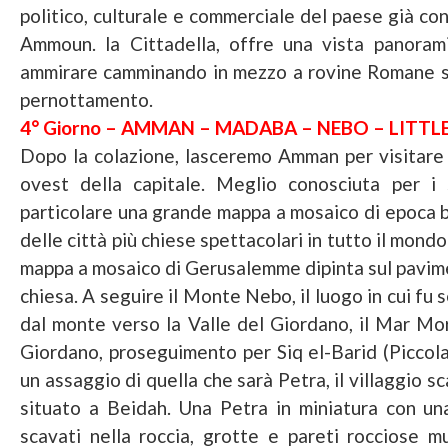
politico, culturale e commerciale del paese già con
Ammoun. la Cittadella, offre una vista panoramic
ammirare camminando in mezzo a rovine Romane se
pernottamento.
4° Giorno – AMMAN – MADABA – NEBO – LITTL
Dopo la colazione, lasceremo Amman per visitare 
ovest della capitale. Meglio conosciuta per i 
particolare una grande mappa a mosaico di epoca b
delle città più chiese spettacolari in tutto il mondo
mappa a mosaico di Gerusalemme dipinta sul pavim
chiesa. A seguire il Monte Nebo, il luogo in cui fu
dal monte verso la Valle del Giordano, il Mar Mor
Giordano, proseguimento per Siq el-Barid (Piccola P
un assaggio di quella che sarà Petra, il villaggio sc
situato a Beidah. Una Petra in miniatura con un
scavati nella roccia, grotte e pareti rocciose m