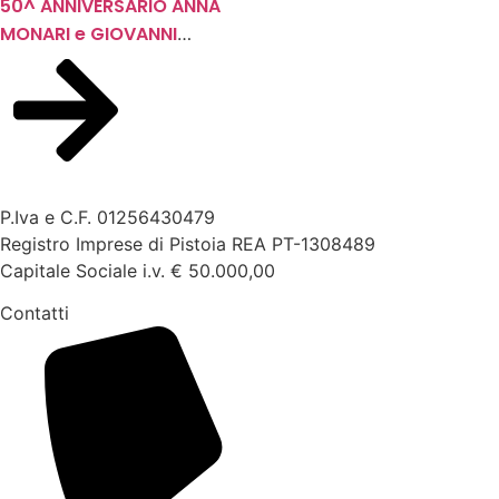
50^ ANNIVERSARIO ANNA
MONARI e GIOVANNI
GARGINI
P.Iva e C.F. 01256430479
Registro Imprese di Pistoia REA PT-1308489
Capitale Sociale i.v. € 50.000,00
Contatti