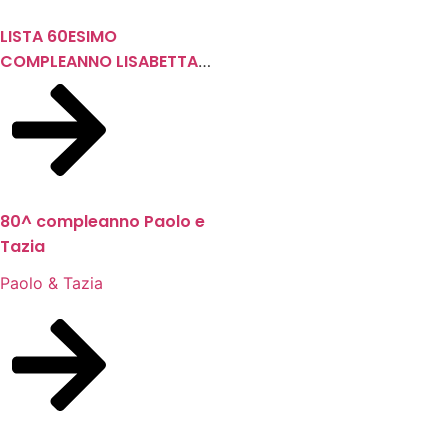
LISTA 60ESIMO
COMPLEANNO LISABETTA
BUIANI
80^ compleanno Paolo e
Tazia
Paolo & Tazia