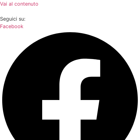
Vai al contenuto
Seguici su:
Facebook