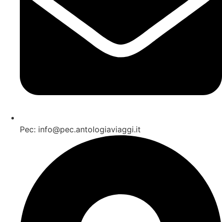
Pec: info@pec.antologiaviaggi.it