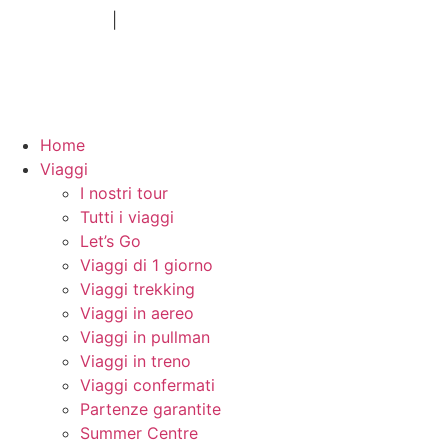
Privacy Policy
|
Cookie Policy
Web design by
Home
Viaggi
I nostri tour
Tutti i viaggi
Let’s Go
Viaggi di 1 giorno
Viaggi trekking
Viaggi in aereo
Viaggi in pullman
Viaggi in treno
Viaggi confermati
Partenze garantite
Summer Centre