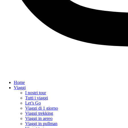
Home
Viaggi
I nostri tour
Tutti i viaggi
Let’s Go
Viaggi di 1 giorno
Viaggi trekking
Viaggi in aereo
Viaggi in pullman