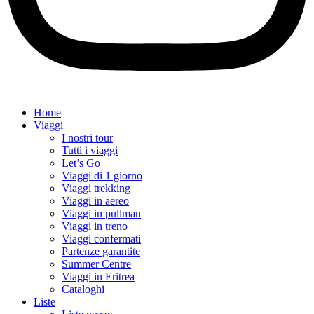
Home
Viaggi
I nostri tour
Tutti i viaggi
Let’s Go
Viaggi di 1 giorno
Viaggi trekking
Viaggi in aereo
Viaggi in pullman
Viaggi in treno
Viaggi confermati
Partenze garantite
Summer Centre
Viaggi in Eritrea
Cataloghi
Liste