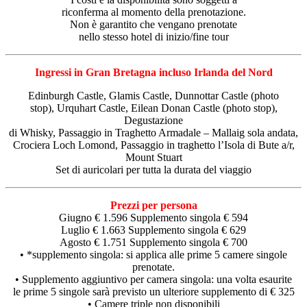
riconferma al momento della prenotazione.
Non è garantito che vengano prenotate
nello stesso hotel di inizio/fine tour
Ingressi in Gran Bretagna incluso Irlanda del Nord
Edinburgh Castle, Glamis Castle, Dunnottar Castle (photo
stop), Urquhart Castle, Eilean Donan Castle (photo stop),
Degustazione
di Whisky, Passaggio in Traghetto Armadale – Mallaig sola andata,
Crociera Loch Lomond, Passaggio in traghetto l’Isola di Bute a/r,
Mount Stuart
Set di auricolari per tutta la durata del viaggio
Prezzi per persona
Giugno € 1.596 Supplemento singola € 594
Luglio € 1.663 Supplemento singola € 629
Agosto € 1.751 Supplemento singola € 700
• *supplemento singola: si applica alle prime 5 camere singole
prenotate.
• Supplemento aggiuntivo per camera singola: una volta esaurite
le prime 5 singole sarà previsto un ulteriore supplemento di € 325
• Camere triple non disponibili