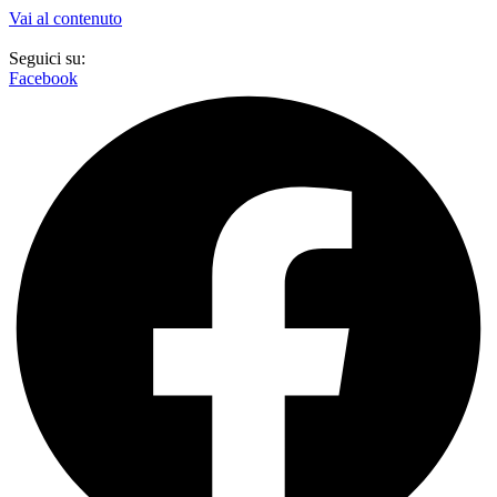
Vai al contenuto
Seguici su:
Facebook