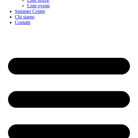
Liste nozze
Liste eventi
Summer Centre
Chi siamo
Contatti