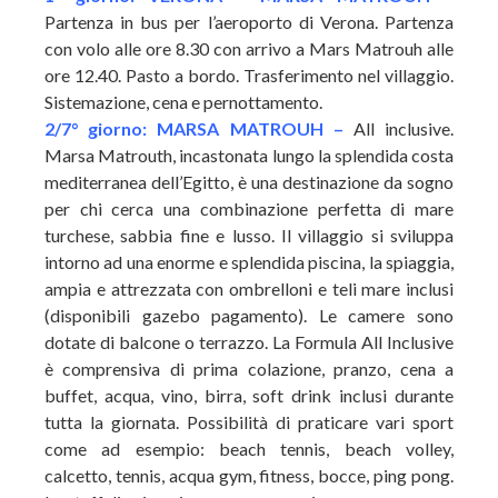
Partenza in bus per l’aeroporto di Verona. Partenza
con volo alle ore 8.30 con arrivo a Mars Matrouh alle
ore 12.40. Pasto a bordo. Trasferimento nel villaggio.
Sistemazione, cena e pernottamento.
2/7° giorno: MARSA MATROUH –
All inclusive.
Marsa Matrouth, incastonata lungo la splendida costa
mediterranea dell’Egitto, è una destinazione da sogno
per chi cerca una combinazione perfetta di mare
turchese, sabbia fine e lusso. Il villaggio si sviluppa
intorno ad una enorme e splendida piscina, la spiaggia,
ampia e attrezzata con ombrelloni e teli mare inclusi
(disponibili gazebo pagamento). Le camere sono
dotate di balcone o terrazzo. La Formula All Inclusive
è comprensiva di prima colazione, pranzo, cena a
buffet, acqua, vino, birra, soft drink inclusi durante
tutta la giornata. Possibilità di praticare vari sport
come ad esempio: beach tennis, beach volley,
calcetto, tennis, acqua gym, fitness, bocce, ping pong.