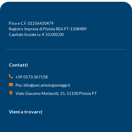
P.Iva e C.F. 01256430479
Registro Imprese di Pistoia REA PT-1308489
Capitale Sociale i.v. € 50.000,00
Contatti
+39 0573.367158
Pec: info@pec.antologiaviaggi.it
Viale Giacomo Matteotti, 25, 51100 Pistoia PT
Vieni a trovarci