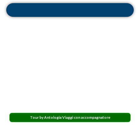
Tour by Antologia Viaggi con accompagnatore