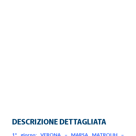
DESCRIZIONE DETTAGLIATA
1° giorno: VERONA – MARSA MATROUH –