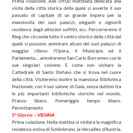
Prima colazione. Alle 09:00 mattinata dedicata alla
visita della città storica della quale si avverte il suo
passato di capitale di un grande impero per la
maestosità dei suoi palazzi, eleganti e signorili
residence dagli altissimi soffitti, ecc. Percorreremo il
Ring che circonda tutto il centro storico della città dal
quale si possono ammirare alcuni dei suoi palazzi di
maggior rilievo: l’Opera, il Municipio ed il
Parlamento… ammireremo San Carlo Borromeo con le
sue singolari colonne. E come non visitare la
Cattedrale di Santo Stefano che si trova nel cuore
della città. Visiteremo inoltre la maestosa Biblioteca
Nazionale, con il suo salone di Gala, senza dubbio tra
le più importanti biblioteche storiche nel mondo.
Pranzo libero. Pomeriggio tempo libero.
Pernottamento
5° Giorno – VIENNA
Prima colazione. Nella mattina si visiterà la magnifica
residenza estiva di Schönbrunn, la Versailles d’Austria.