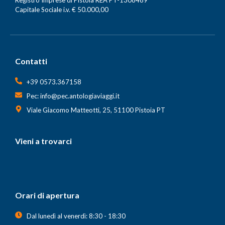
Registro Imprese di Pistoia REA PT-1308489
Capitale Sociale i.v. € 50.000,00
Contatti
+39 0573.367158
Pec: info@pec.antologiaviaggi.it
Viale Giacomo Matteotti, 25, 51100 Pistoia PT
Vieni a trovarci
Orari di apertura
Dal lunedì al venerdì: 8:30 - 18:30