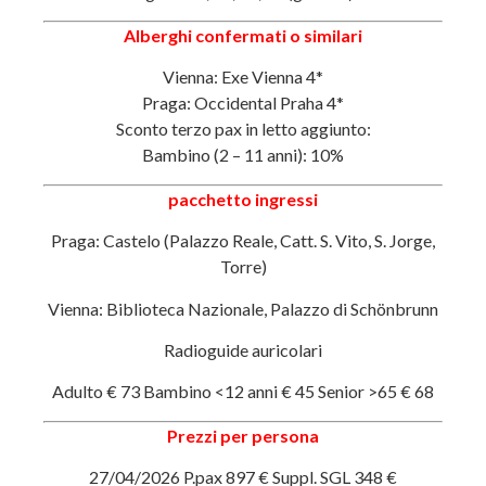
Alberghi confermati o similari
Vienna: Exe Vienna 4*
Praga: Occidental Praha 4*
Sconto terzo pax in letto aggiunto:
Bambino (2 – 11 anni): 10%
pacchetto ingressi
Praga: Castelo (Palazzo Reale, Catt. S. Vito, S. Jorge,
Torre)
Vienna: Biblioteca Nazionale, Palazzo di Schönbrunn
Radioguide auricolari
Adulto € 73 Bambino <12 anni € 45 Senior >65 € 68
Prezzi per persona
27/04/2026 P.pax 897 € Suppl. SGL 348 €