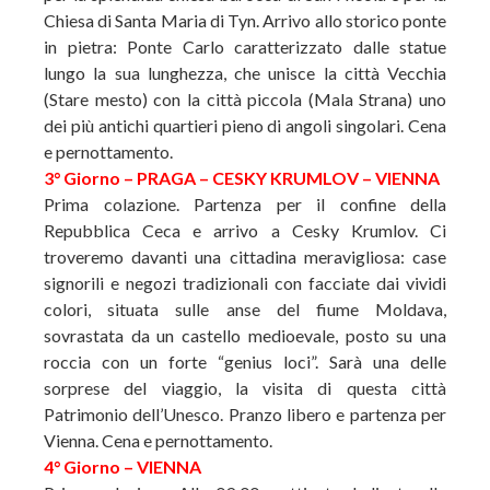
Chiesa di Santa Maria di Tyn. Arrivo allo storico ponte
in pietra: Ponte Carlo caratterizzato dalle statue
lungo la sua lunghezza, che unisce la città Vecchia
(Stare mesto) con la città piccola (Mala Strana) uno
dei più antichi quartieri pieno di angoli singolari. Cena
e pernottamento.
3° Giorno – PRAGA – CESKY KRUMLOV – VIENNA
Prima colazione. Partenza per il confine della
Repubblica Ceca e arrivo a Cesky Krumlov. Ci
troveremo davanti una cittadina meravigliosa: case
signorili e negozi tradizionali con facciate dai vividi
colori, situata sulle anse del fiume Moldava,
sovrastata da un castello medioevale, posto su una
roccia con un forte “genius loci”. Sarà una delle
sorprese del viaggio, la visita di questa città
Patrimonio dell’Unesco. Pranzo libero e partenza per
Vienna. Cena e pernottamento.
4° Giorno – VIENNA