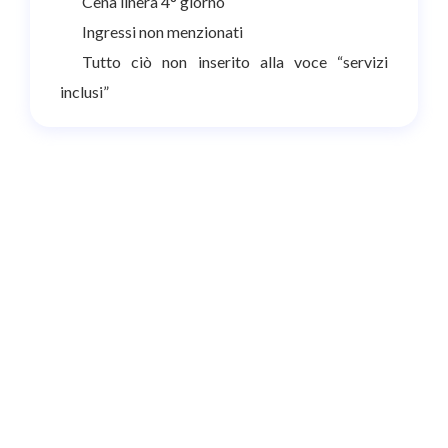
Cena linera 4° giorno
Ingressi non menzionati
Tutto ciò non inserito alla voce “servizi
inclusi”