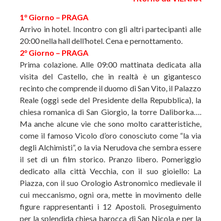
1° Giorno – PRAGA
Arrivo in hotel. Incontro con gli altri partecipanti alle
20:00 nella hall dell’hotel. Cena e pernottamento.
2° Giorno – PRAGA
Prima colazione. Alle 09:00 mattinata dedicata alla
visita del Castello, che in realtà è un gigantesco
recinto che comprende il duomo di San Vito, il Palazzo
Reale (oggi sede del Presidente della Repubblica), la
chiesa romanica di San Giorgio, la torre Daliborka….
Ma anche alcune vie che sono molto caratteristiche,
come il famoso Vicolo d’oro conosciuto come “la via
degli Alchimisti”, o la via Nerudova che sembra essere
il set di un film storico. Pranzo libero. Pomeriggio
dedicato alla città Vecchia, con il suo gioiello: La
Piazza, con il suo Orologio Astronomico medievale il
cui meccanismo, ogni ora, mette in movimento delle
figure rappresentanti i 12 Apostoli. Proseguimento
per la splendida chiesa barocca di San Nicola e per la