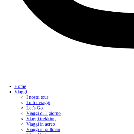
Home
Viaggi
I nostri tour
Tutti i viaggi
Let’s Go
Viaggi di 1 giorno
Viaggi trekking
Viaggi in aereo
Viaggi in pullman