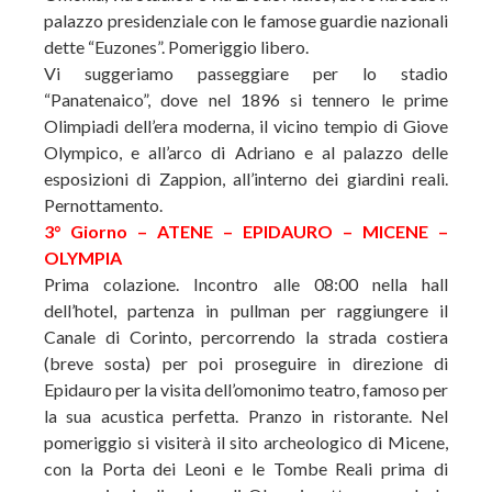
palazzo presidenziale con le famose guardie nazionali
dette “Euzones”. Pomeriggio libero.
Vi suggeriamo passeggiare per lo stadio
“Panatenaico”, dove nel 1896 si tennero le prime
Olimpiadi dell’era moderna, il vicino tempio di Giove
Olympico, e all’arco di Adriano e al palazzo delle
esposizioni di Zappion, all’interno dei giardini reali.
Pernottamento.
3° Giorno – ATENE – EPIDAURO – MICENE –
OLYMPIA
Prima colazione. Incontro alle 08:00 nella hall
dell’hotel, partenza in pullman per raggiungere il
Canale di Corinto, percorrendo la strada costiera
(breve sosta) per poi proseguire in direzione di
Epidauro per la visita dell’omonimo teatro, famoso per
la sua acustica perfetta. Pranzo in ristorante. Nel
pomeriggio si visiterà il sito archeologico di Micene,
con la Porta dei Leoni e le Tombe Reali prima di