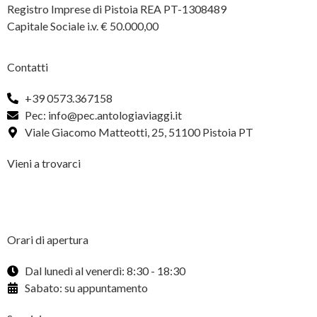
Registro Imprese di Pistoia REA PT-1308489
Capitale Sociale i.v. € 50.000,00
Contatti
+39 0573.367158
Pec: info@pec.antologiaviaggi.it
Viale Giacomo Matteotti, 25, 51100 Pistoia PT
Vieni a trovarci
Orari di apertura
Dal lunedì al venerdì: 8:30 - 18:30
Sabato: su appuntamento