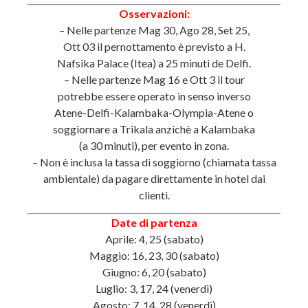
Osservazioni:
– Nelle partenze Mag 30, Ago 28, Set 25,
Ott 03 il pernottamento è previsto a H.
Nafsika Palace (Itea) a 25 minuti de Delfi.
– Nelle partenze Mag 16 e Ott 3 il tour
potrebbe essere operato in senso inverso
Atene-Delfi-Kalambaka-Olympia-Atene o
soggiornare a Trikala anzichè a Kalambaka
(a 30 minuti), per evento in zona.
– Non è inclusa la tassa di soggiorno (chiamata tassa
ambientale) da pagare direttamente in hotel dai
clienti.
Date di partenza
Aprile: 4, 25 (sabato)
Maggio: 16, 23, 30 (sabato)
Giugno: 6, 20 (sabato)
Luglio: 3, 17, 24 (venerdì)
Agosto: 7, 14, 28 (venerdì)