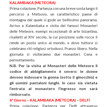
KALAMBAKA (METEORA)
Prima colazione. Partenza con una breve sosta lungo il
percorso a Metsovo, un caratteristico paese di
montagna dal quale si gode un bellissimo panorama.
Arrivo a Kalambaka e visita dei famosi Monasteri
delle Meteore, esempi eccezionali di arte bizantina,
risalenti al XIV secolo, la cui posizione sulle rocce li
rende un posto unico al mondo, e dove tuttora si
celebrano riti religiosi ortodossi. Pranzo libero. Nella
giornata si visiteranno due monasteri. Cena e
pernottamento.
N.B. Per la visita ai Monasteri delle Meteore il
codice di abbigliamento è severo: le donne
devono indossare la gonna (sotto il ginocchio) e
gli uomini pantaloni lunghi. In caso sia vietata
l’entrata al monastero l’ingresso non sarà
rimborsato
.
6° Giorno – KALAMBAKA (METEORA) – DELFI
Prima colazione. Partenza per Delfi attraverso