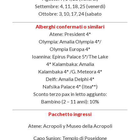
Settembre: 4, 11, 18, 25 (venerdì)
Ottobre: 3, 10, 17, 24 (sabato
Alberghi confermati o similari
Atene: President 4*
Olympia: Amalia Olympia 4*/
Olympia Europa 4*
Ioannina: Epirus Palace 5*/The Lake
4* Kalambaka: Amalia
Kalambaka 4* /G. Meteora 4*
Delfi: Amalia Delphi 4*
Nafsika Palace 4* (Itea**)
Sconto terzo pax in letto aggiunto:
Bambino (2 – 11 anni): 10%
Pacchetto ingressi
Atene: Acropoli y Museo della Acropoli
Capo Sunion: Templo di Poseidone