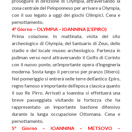
proseguire in direzione di Olympia, attraversando la
zona centrale del Peloponneso per arrivare a Olympia,
con il suo legato a oggi dei giochi Olimpici. Cena e
pernottamento.
4° Giorno – OLYMPIA – IOANNINA (L’EPIRO)
Prima colazione. In mattinata, visita del sito
archeologico di Olympia, del Santuario di Zeus, dello
stadio e del locale museo archeologico. Partenza in
pullman verso nord attraversando il Golfo di Corinto
con il nuovo ponte, un’importante opera d’ingegneria
moderna. Sosta lungo il percorso per pranzo (libero).
Nel pomeriggio si entrerà nelle terre dell’antico Epiro,
regno famoso e importante dell’epoca classica quanto
il suo Re Pirro. Arrivati a Ioannina si effettuerà una
breve passeggiata visitando la fortezza che ha
rappresentato un importante bastione difensivo
durante la lunga occupazione Ottomana. Cena e
pernottamento.
5° Giorno – IOANNINA – METSOVO –