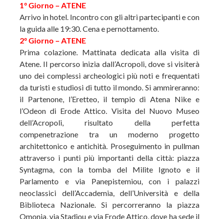
1° Giorno – ATENE
Arrivo in hotel. Incontro con gli altri partecipanti e con
la guida alle 19:30. Cena e pernottamento.
2° Giorno – ATENE
Prima colazione. Mattinata dedicata alla visita di
Atene. Il percorso inizia dall’Acropoli, dove si visiterà
uno dei complessi archeologici più noti e frequentati
da turisti e studiosi di tutto il mondo. Si ammireranno:
il Partenone, l’Eretteo, il tempio di Atena Nike e
l’Odeon di Erode Attico. Visita del Nuovo Museo
dell’Acropoli, risultato della perfetta
compenetrazione tra un moderno progetto
architettonico e antichità. Proseguimento in pullman
attraverso i punti più importanti della città: piazza
Syntagma, con la tomba del Milite Ignoto e il
Parlamento e via Panepistemiou, con i palazzi
neoclassici dell’Accademia, dell’Università e della
Biblioteca Nazionale. Si percorreranno la piazza
Omonia, via Stadiou e via Erode Attico, dove ha sede il