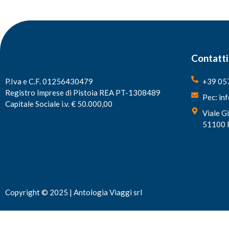
Contatti
P.Iva e C.F. 01256430479
+39 05
Registro Imprese di Pistoia REA PT-1308489
Pec: in
Capitale Sociale i.v. € 50.000,00
Viale G
51100 
Copyright © 2025 | Antologia Viaggi srl