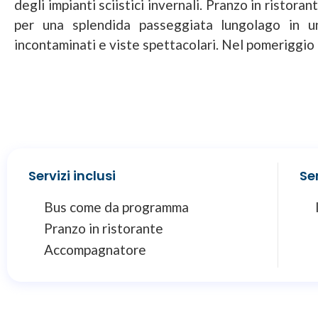
degli impianti sciistici invernali. Pranzo in ristor
per una splendida passeggiata lungolago in un
incontaminati e viste spettacolari. Nel pomeriggio p
Servizi inclusi
Ser
Bus come da programma
Pranzo in ristorante
Accompagnatore