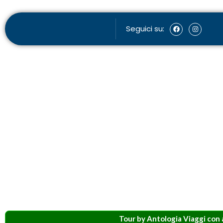
Seguici su:
Tour by Antologia Viaggi co