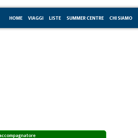
HOME
VIAGGI
LISTE
SUMMER CENTRE
CHI SIAMO
n accompagnatore