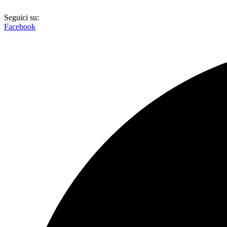
Vai
al
Seguici su:
contenuto
Facebook