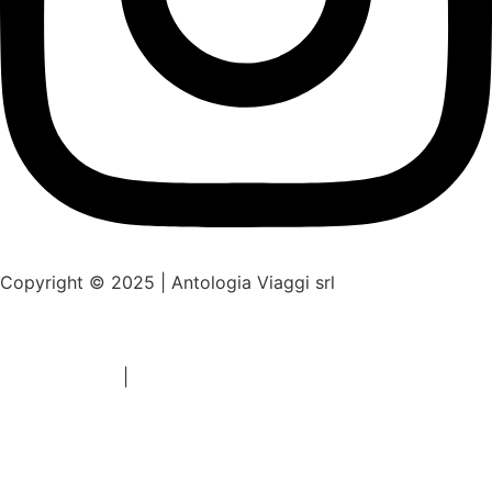
Copyright © 2025 | Antologia Viaggi srl
Web design by
Privacy Policy
|
Cookie Policy
Web design by