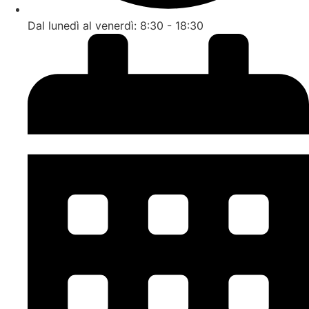
Dal lunedì al venerdì: 8:30 - 18:30