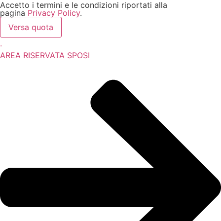
Accetto i termini e le condizioni riportati alla
pagina
Privacy Policy
.
Versa quota
.
AREA RISERVATA SPOSI