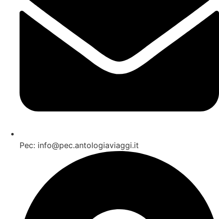
Pec: info@pec.antologiaviaggi.it