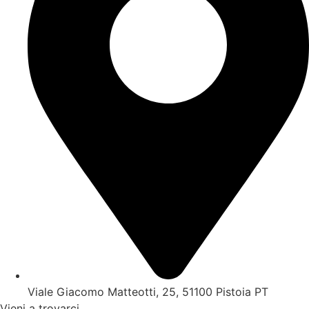
Viale Giacomo Matteotti, 25, 51100 Pistoia PT
Vieni a trovarci