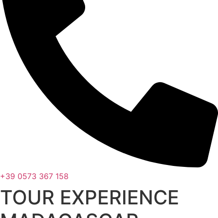
+39 0573 367 158
TOUR EXPERIENCE