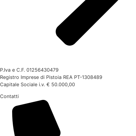
P.Iva e C.F. 01256430479
Registro Imprese di Pistoia REA PT-1308489
Capitale Sociale i.v. € 50.000,00
Contatti