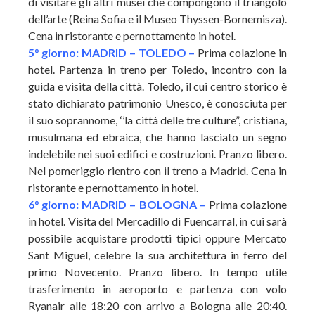
di visitare gli altri musei che compongono il triangolo
dell’arte (Reina Sofia e il Museo Thyssen-Bornemisza).
Cena in ristorante e pernottamento in hotel.
5° giorno: MADRID – TOLEDO –
Prima colazione in
hotel. Partenza in treno per Toledo, incontro con la
guida e visita della città. Toledo, il cui centro storico è
stato dichiarato patrimonio Unesco, è conosciuta per
il suo soprannome, ‘’la città delle tre culture”, cristiana,
musulmana ed ebraica, che hanno lasciato un segno
indelebile nei suoi edifici e costruzioni. Pranzo libero.
Nel pomeriggio rientro con il treno a Madrid. Cena in
ristorante e pernottamento in hotel.
6° giorno: MADRID – BOLOGNA –
Prima colazione
in hotel. Visita del Mercadillo di Fuencarral, in cui sarà
possibile acquistare prodotti tipici oppure Mercato
Sant Miguel, celebre la sua architettura in ferro del
primo Novecento. Pranzo libero. In tempo utile
trasferimento in aeroporto e partenza con volo
Ryanair alle 18:20 con arrivo a Bologna alle 20:40.