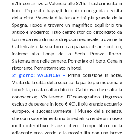
6:15 con arrivo a Valencia alle 8:15. Trasferimento in
hotel. Deposito bagagli. Incontro con guida e visita
della città. Valencia è la terza città più grande della
Spagna, riesce a trovare un magnifico equilibrio tra
antico e moderno; il suo centro storico, circondato da
torri e da resti di mura di epoca medievale, trova nella
Cattedrale e la sua torre campanaria il suo simbolo,
insieme alla Lonja de la Seda. Pranzo libero.
Sistemazione nelle camere. Pomeriggio libero. Cena in
ristorante. Pernottamento in hotel.
2° giorno: VALENCIA –
Prima colazione in hotel.
Visita della città della scienza, la parte più moderna e
futurista, creata dall’architetto Calatrava che esalta la
conoscenza; Visiteremo l’Oceanografico (ingresso
escluso da pagare in loco € 40), il più grande acquario
europeo, e successivamente il Museo della scienza,
che con i suoi elementi multimediali lo rende un museo
molto interattivo. Pranzo libero. Tempo libero nella
adiacente area verde, e la possibilità con una breve