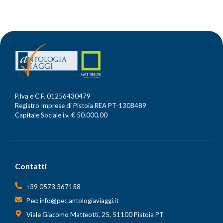
P.Iva e C.F. 01256430479
Registro Imprese di Pistoia REA PT-1308489
Capitale Sociale i.v. € 50.000,00
Contatti
+39 0573.367158
Pec: info@pec.antologiaviaggi.it
Viale Giacomo Matteotti, 25, 51100 Pistoia PT