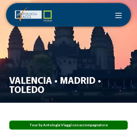
VALENCIA • MADRID •
TOLEDO
Tour by Antologia Viaggi con accompagnatore