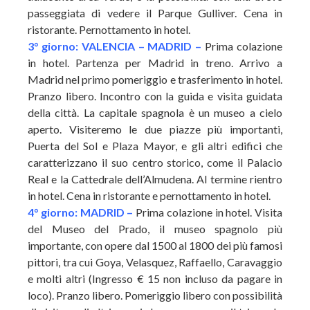
passeggiata di vedere il Parque Gulliver. Cena in
ristorante. Pernottamento in hotel.
3° giorno: VALENCIA – MADRID –
Prima colazione
in hotel. Partenza per Madrid in treno. Arrivo a
Madrid nel primo pomeriggio e trasferimento in hotel.
Pranzo libero. Incontro con la guida e visita guidata
della città. La capitale spagnola è un museo a cielo
aperto. Visiteremo le due piazze più importanti,
Puerta del Sol e Plaza Mayor, e gli altri edifici che
caratterizzano il suo centro storico, come il Palacio
Real e la Cattedrale dell’Almudena. Al termine rientro
in hotel. Cena in ristorante e pernottamento in hotel.
4° giorno: MADRID –
Prima colazione in hotel. Visita
del Museo del Prado, il museo spagnolo più
importante, con opere dal 1500 al 1800 dei più famosi
pittori, tra cui Goya, Velasquez, Raffaello, Caravaggio
e molti altri (Ingresso € 15 non incluso da pagare in
loco). Pranzo libero. Pomeriggio libero con possibilità