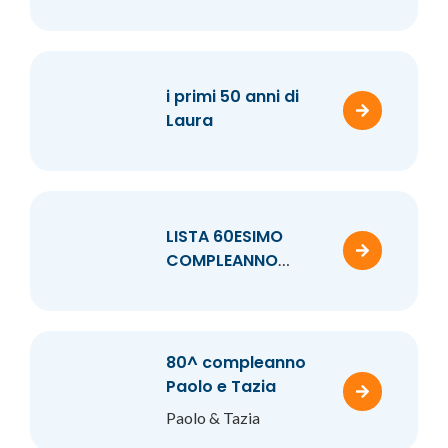
SABATINA & RINO
i primi 50 anni di
Laura
LISTA 60ESIMO
COMPLEANNO
LISABETTA BUIANI
80^ compleanno
Paolo e Tazia
Paolo & Tazia