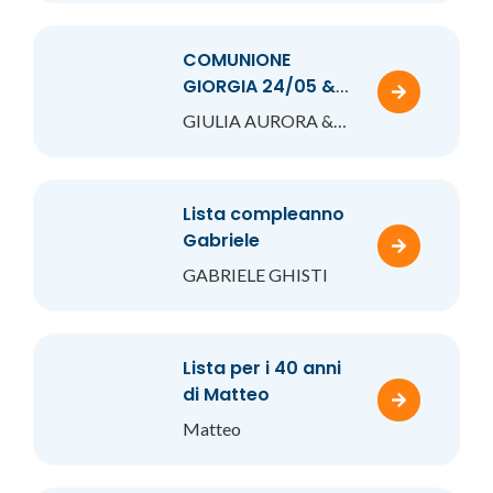
COMUNIONE
GIORGIA 24/05 &
CRESIMA GIULIA
GIULIA AURORA &
31/05
GIORGIA
Lista compleanno
Gabriele
GABRIELE GHISTI
Lista per i 40 anni
di Matteo
Matteo