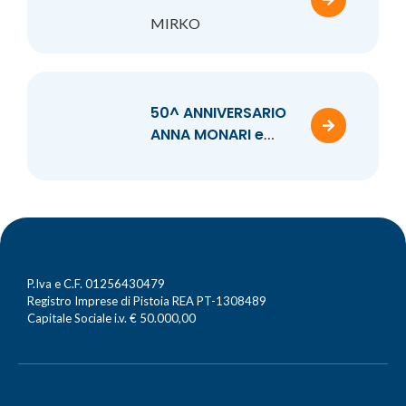
MIRKO
50^ ANNIVERSARIO
ANNA MONARI e
GIOVANNI GARGINI
P.Iva e C.F. 01256430479
Registro Imprese di Pistoia REA PT-1308489
Capitale Sociale i.v. € 50.000,00