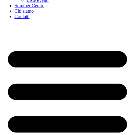
Liste eventi
Summer Centre
Chi siamo
Contatti