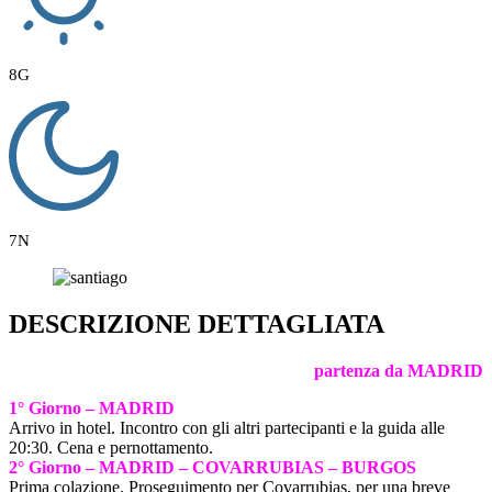
8G
7N
DESCRIZIONE DETTAGLIATA
partenza da MADRID
1° Giorno – MADRID
Arrivo in hotel. Incontro con gli altri partecipanti e la guida alle
20:30. Cena e pernottamento.
2° Giorno – MADRID –
COVARRUBIAS – BURGOS
Prima colazione. Proseguimento per Covarrubias, per una breve