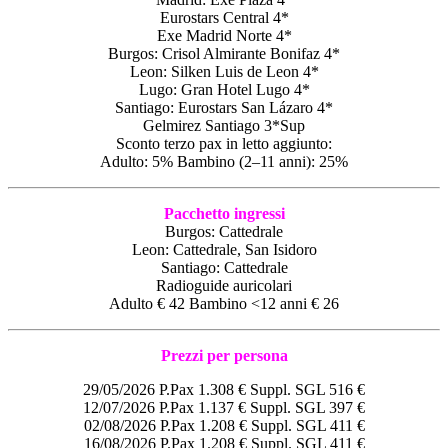
Eurostars Central 4*
Exe Madrid Norte 4*
Burgos: Crisol Almirante Bonifaz 4*
Leon: Silken Luis de Leon 4*
Lugo: Gran Hotel Lugo 4*
Santiago: Eurostars San Lázaro 4*
Gelmirez Santiago 3*Sup
Sconto terzo pax in letto aggiunto:
Adulto: 5% Bambino (2–11 anni): 25%
Pacchetto ingressi
Burgos: Cattedrale
Leon: Cattedrale, San Isidoro
Santiago: Cattedrale
Radioguide auricolari
Adulto € 42 Bambino <12 anni € 26
Prezzi per persona
29/05/2026 P.Pax 1.308 € Suppl. SGL 516 €
12/07/2026 P.Pax 1.137 € Suppl. SGL 397 €
02/08/2026 P.Pax 1.208 € Suppl. SGL 411 €
16/08/2026 P.Pax 1.208 € Suppl. SGL 411 €