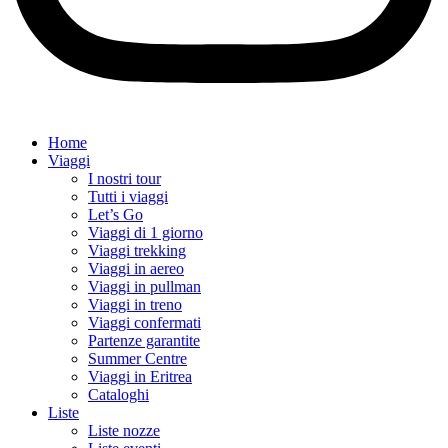
Home
Viaggi
I nostri tour
Tutti i viaggi
Let’s Go
Viaggi di 1 giorno
Viaggi trekking
Viaggi in aereo
Viaggi in pullman
Viaggi in treno
Viaggi confermati
Partenze garantite
Summer Centre
Viaggi in Eritrea
Cataloghi
Liste
Liste nozze