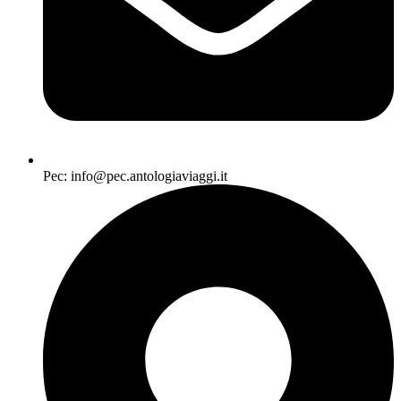
Pec: info@pec.antologiaviaggi.it