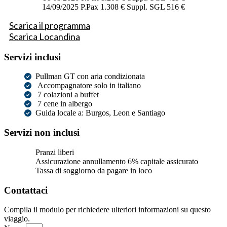
14/09/2025 P.Pax 1.308 € Suppl. SGL 516 €
Scarica il programma
Scarica Locandina
Servizi inclusi
Pullman GT con aria condizionata
Accompagnatore solo in italiano
7 colazioni a buffet
7 cene in albergo
Guida locale a: Burgos, Leon e Santiago
Servizi non inclusi
Pranzi liberi
Assicurazione annullamento 6% capitale assicurato
Tassa di soggiorno da pagare in loco
Contattaci
Compila il modulo per richiedere ulteriori informazioni su questo
viaggio.