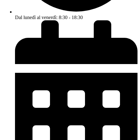
Dal lunedì al venerdì: 8:30 - 18:30