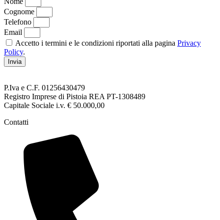
Nome
Cognome
Telefono
Email
Accetto i termini e le condizioni riportati alla pagina
Privacy
Policy
.
Invia
P.Iva e C.F. 01256430479
Registro Imprese di Pistoia REA PT-1308489
Capitale Sociale i.v. € 50.000,00
Contatti