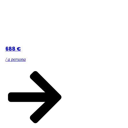
688 €
/ a persona