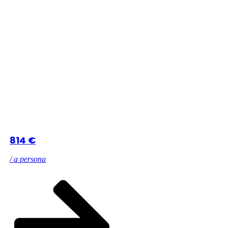
814 €
/ a persona