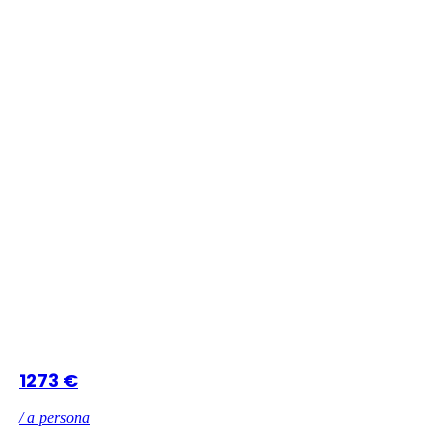
1273 €
/ a persona