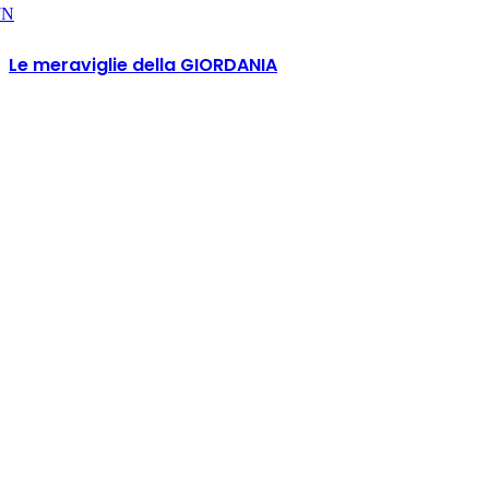
7N
Le meraviglie della GIORDANIA