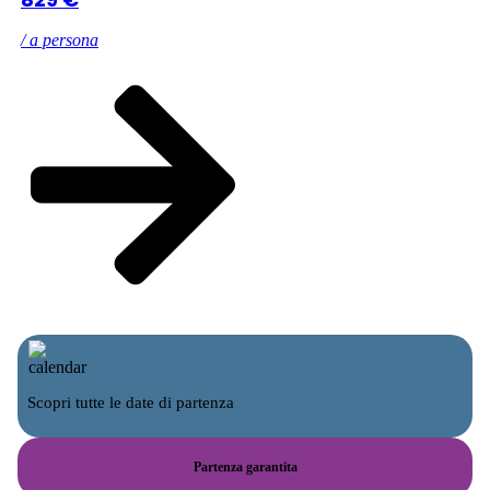
/ a persona
Scopri tutte le date di partenza
Partenza garantita