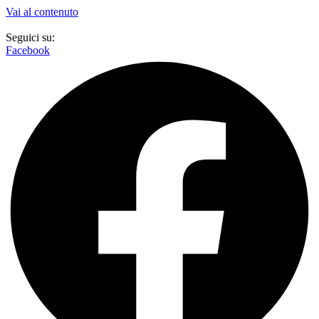
Vai al contenuto
Seguici su:
Facebook