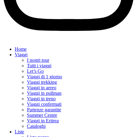
Home
Viaggi
I nostri tour
Tutti i viaggi
Let’s Go
Viaggi di 1 giorno
Viaggi trekking
Viaggi in aereo
Viaggi in pullman
Viaggi in treno
Viaggi confermati
Partenze garantite
Summer Centre
Viaggi in Eritrea
Cataloghi
Liste