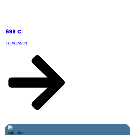
699 €
/ a persona