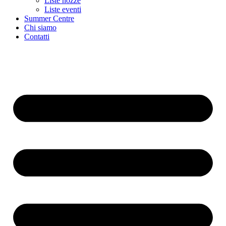
Liste nozze
Liste eventi
Summer Centre
Chi siamo
Contatti