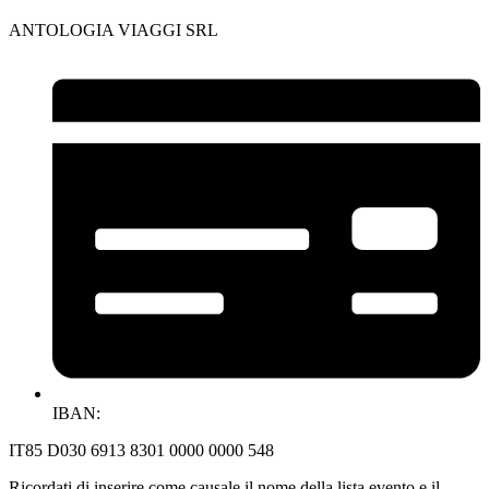
ANTOLOGIA VIAGGI SRL
IBAN:
IT85 D030 6913 8301 0000 0000 548
Ricordati di inserire come causale il nome della lista evento e il