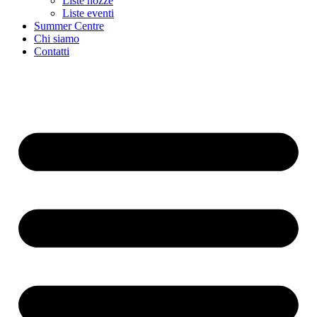
Liste nozze
Liste eventi
Summer Centre
Chi siamo
Contatti