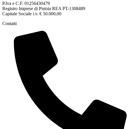
P.Iva e C.F. 01256430479
Registro Imprese di Pistoia REA PT-1308489
Capitale Sociale i.v. € 50.000,00
Contatti