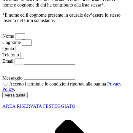
nome e cognome di chi ha contribuito alla lista stessa*.
*Il nome ed il cognome presente in causale dev’essere lo stesso
inserito nel form sottostante.
Nome
Cognome
Quota
Telefono
Email
Messaggio
Accetto i termini e le condizioni riportati alla pagina
Privacy
Policy
.
Versa quota
.
AREA RISERVATA FESTEGGIATO