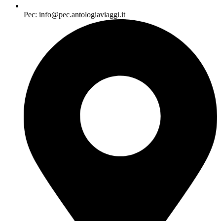
Pec: info@pec.antologiaviaggi.it