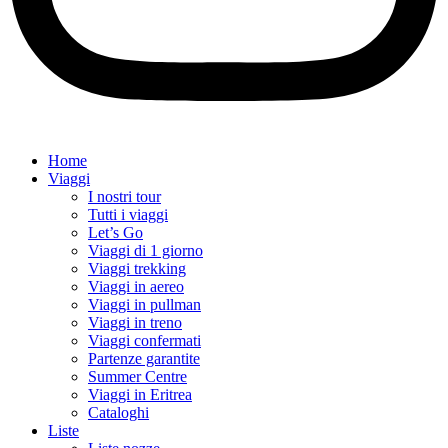
Home
Viaggi
I nostri tour
Tutti i viaggi
Let’s Go
Viaggi di 1 giorno
Viaggi trekking
Viaggi in aereo
Viaggi in pullman
Viaggi in treno
Viaggi confermati
Partenze garantite
Summer Centre
Viaggi in Eritrea
Cataloghi
Liste