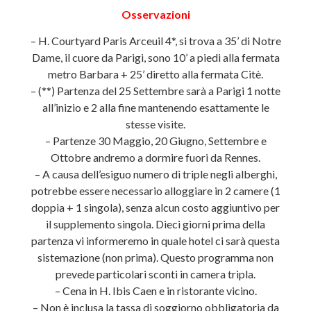
Osservazioni
– H. Courtyard Paris Arceuil 4*, si trova a 35’ di Notre
Dame, il cuore da Parigi, sono 10’ a piedi alla fermata
metro Barbara + 25’ diretto alla fermata Citè.
– (**) Partenza del 25 Settembre sarà a Parigi 1 notte
all’inizio e 2 alla fine mantenendo esattamente le
stesse visite.
– Partenze 30 Maggio, 20 Giugno, Settembre e
Ottobre andremo a dormire fuori da Rennes.
– A causa dell’esiguo numero di triple negli alberghi,
potrebbe essere necessario alloggiare in 2 camere (1
doppia + 1 singola), senza alcun costo aggiuntivo per
il supplemento singola. Dieci giorni prima della
partenza vi informeremo in quale hotel ci sarà questa
sistemazione (non prima). Questo programma non
prevede particolari sconti in camera tripla.
– Cena in H. Ibis Caen e in ristorante vicino.
– Non è inclusa la tassa di soggiorno obbligatoria da