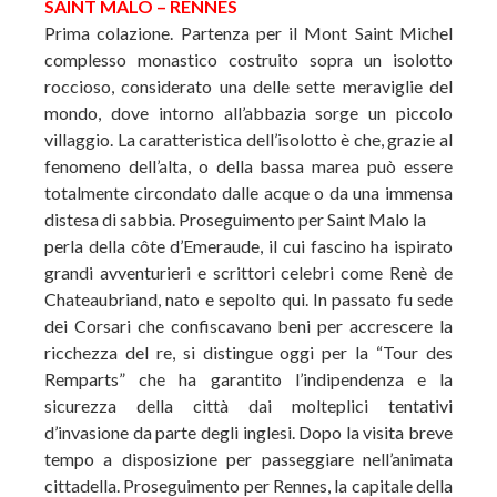
SAINT MALO – RENNES
Prima colazione. Partenza per il Mont Saint Michel
complesso monastico costruito sopra un isolotto
roccioso, considerato una delle sette meraviglie del
mondo, dove intorno all’abbazia sorge un piccolo
villaggio. La caratteristica dell’isolotto è che, grazie al
fenomeno dell’alta, o della bassa marea può essere
totalmente circondato dalle acque o da una immensa
distesa di sabbia. Proseguimento per Saint Malo la
perla della côte d’Emeraude, il cui fascino ha ispirato
grandi avventurieri e scrittori celebri come Renè de
Chateaubriand, nato e sepolto qui. In passato fu sede
dei Corsari che confiscavano beni per accrescere la
ricchezza del re, si distingue oggi per la “Tour des
Remparts” che ha garantito l’indipendenza e la
sicurezza della città dai molteplici tentativi
d’invasione da parte degli inglesi. Dopo la visita breve
tempo a disposizione per passeggiare nell’animata
cittadella. Proseguimento per Rennes, la capitale della