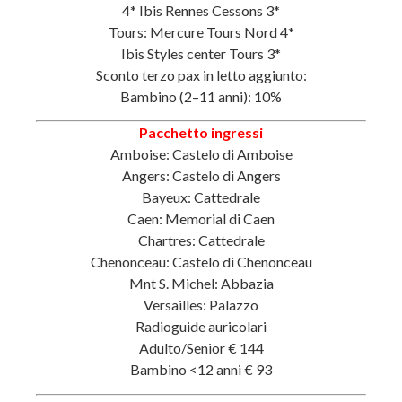
4* Ibis Rennes Cessons 3*
Tours: Mercure Tours Nord 4*
Ibis Styles center Tours 3*
Sconto terzo pax in letto aggiunto:
Bambino (2–11 anni): 10%
Pacchetto ingressi
Amboise: Castelo di Amboise
Angers: Castelo di Angers
Bayeux: Cattedrale
Caen: Memorial di Caen
Chartres: Cattedrale
Chenonceau: Castelo di Chenonceau
Mnt S. Michel: Abbazia
Versailles: Palazzo
Radioguide auricolari
Adulto/Senior € 144
Bambino <12 anni € 93