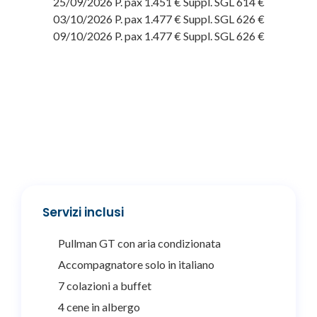
25/09/2026 P. pax 1.451 € Suppl. SGL 614 €
03/10/2026 P. pax 1.477 € Suppl. SGL 626 €
09/10/2026 P. pax 1.477 € Suppl. SGL 626 €
Servizi inclusi
Pullman GT con aria condizionata
Accompagnatore solo in italiano
7 colazioni a buffet
4 cene in albergo