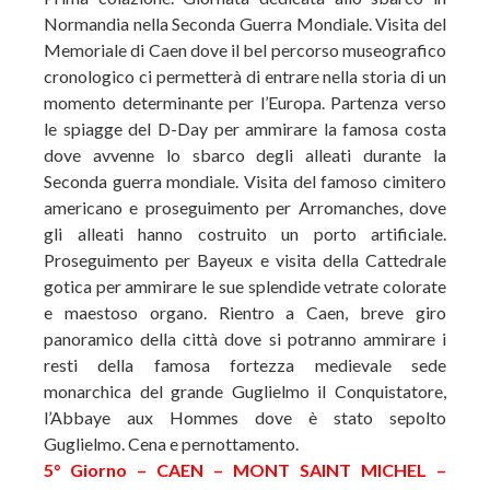
Normandia nella Seconda Guerra Mondiale. Visita del
Memoriale di Caen dove il bel percorso museografico
cronologico ci permetterà di entrare nella storia di un
momento determinante per l’Europa. Partenza verso
le spiagge del D-Day per ammirare la famosa costa
dove avvenne lo sbarco degli alleati durante la
Seconda guerra mondiale. Visita del famoso cimitero
americano e proseguimento per Arromanches, dove
gli alleati hanno costruito un porto artificiale.
Proseguimento per Bayeux e visita della Cattedrale
gotica per ammirare le sue splendide vetrate colorate
e maestoso organo. Rientro a Caen, breve giro
panoramico della città dove si potranno ammirare i
resti della famosa fortezza medievale sede
monarchica del grande Guglielmo il Conquistatore,
l’Abbaye aux Hommes dove è stato sepolto
Guglielmo. Cena e pernottamento.
5° Giorno – CAEN – MONT SAINT MICHEL –