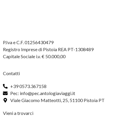
P.Iva e C.F. 01256430479
Registro Imprese di Pistoia REA PT-1308489
Capitale Sociale i.v. € 50.000,00
Contatti
+39 0573.367158
Pec: info@pec.antologiaviaggi.it
Viale Giacomo Matteotti, 25, 51100 Pistoia PT
Vieni a trovarci