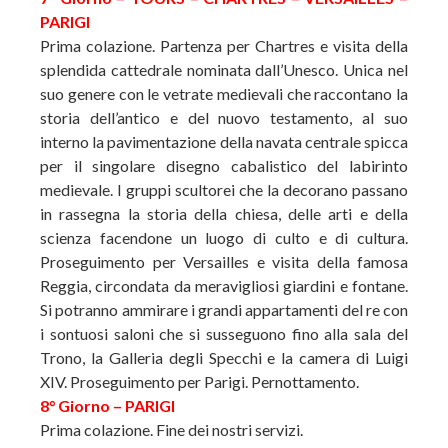
PARIGI
Prima colazione. Partenza per Chartres e visita della
splendida cattedrale nominata dall’Unesco. Unica nel
suo genere con le vetrate medievali che raccontano la
storia dell’antico e del nuovo testamento, al suo
interno la pavimentazione della navata centrale spicca
per il singolare disegno cabalistico del labirinto
medievale. I gruppi scultorei che la decorano passano
in rassegna la storia della chiesa, delle arti e della
scienza facendone un luogo di culto e di cultura.
Proseguimento per Versailles e visita della famosa
Reggia, circondata da meravigliosi giardini e fontane.
Si potranno ammirare i grandi appartamenti del re con
i sontuosi saloni che si susseguono fino alla sala del
Trono, la Galleria degli Specchi e la camera di Luigi
XIV. Proseguimento per Parigi. Pernottamento.
8° Giorno – PARIGI
Prima colazione. Fine dei nostri servizi.