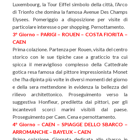
Luxembourg, la Tour Eiffel simbolo della città, l’Arco
di Trionfo che domina la famosa Avenue Des Champs
Elysees. Pomeriggio a disposizione per visite di
particolare interesse o per shopping. Pernottamento.
3° Giorno – PARIGI – ROUEN – COSTA FIORITA –
CAEN
Prima colazione. Partenza per Rouen, visita del centro
storico con le sue tipiche case a graticcio tra cui
spicca il meraviglioso complesso della Cattedrale
gotica resa famosa dal pittore impressionista Monet
che l’ha dipinta più volte in diversi momenti del giorno
e della sera mettendone in evidenza la bellezza del
rilievo architettonico. Proseguimento verso la
suggestiva Honfleur, prediletta dai pittori, per gli
incantevoli scorci marini visibili dal paese.
Proseguimento per Caen. Cena e pernottamento.
4° Giorno – CAEN – SPIAGGE DELLO SBARCO –
ARROMANCHE – BAYEUX – CAEN
Prima colazione. Giornata dedicata allo sbarco in