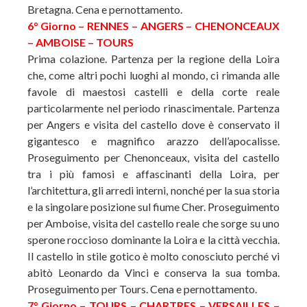
Bretagna. Cena e pernottamento.
6° Giorno – RENNES – ANGERS – CHENONCEAUX
– AMBOISE – TOURS
Prima colazione. Partenza per la regione della Loira
che, come altri pochi luoghi al mondo, ci rimanda alle
favole di maestosi castelli e della corte reale
particolarmente nel periodo rinascimentale. Partenza
per Angers e visita del castello dove è conservato il
gigantesco e magnifico arazzo dell’apocalisse.
Proseguimento per Chenonceaux, visita del castello
tra i più famosi e affascinanti della Loira, per
l’architettura, gli arredi interni, nonché per la sua storia
e la singolare posizione sul fiume Cher. Proseguimento
per Amboise, visita del castello reale che sorge su uno
sperone roccioso dominante la Loira e la città vecchia.
Il castello in stile gotico è molto conosciuto perché vi
abitò Leonardo da Vinci e conserva la sua tomba.
Proseguimento per Tours. Cena e pernottamento.
7° Giorno – TOURS – CHARTRES – VERSAILLES –